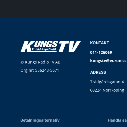
KONTAKT
011-126069
kungstv@euronics
© Kungs Radio Tv AB
Org nr: 556248-5671
ADRESS
Trädgårdsgatan 4
60224 Norrköping
Betalningsalternativ
Handla sä