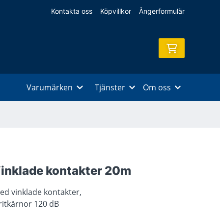
Kontakta oss
Köpvillkor
Ångerformulär
Varumärken
Tjänster
Om oss
inklade kontakter 20m
d vinklade kontakter,
itkärnor 120 dB