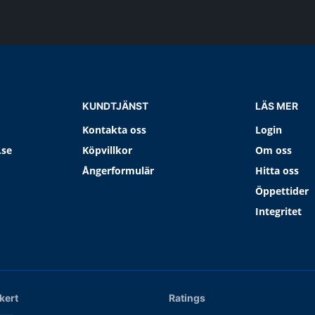
KUNDTJÄNST
LÄS MER
Kontakta oss
Login
.se
Köpvillkor
Om oss
Ångerformulär
Hitta oss
Öppettider
Integritet
kert
Ratings