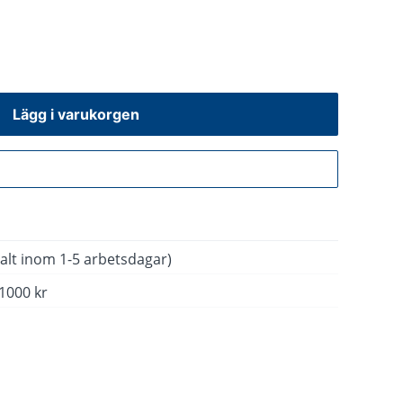
Lägg i varukorgen
Gå till kassan
alt inom 1-5 arbetsdagar)
 1000 kr