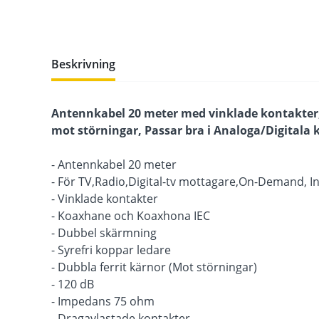
Beskrivning
Antennkabel 20 meter med vinklade kontakter, 
mot störningar, Passar bra i Analoga/Digitala k
- Antennkabel 20 meter
- För TV,Radio,Digital-tv mottagare,On-Demand, I
- Vinklade kontakter
- Koaxhane och Koaxhona IEC
- Dubbel skärmning
- Syrefri koppar ledare
- Dubbla ferrit kärnor (Mot störningar)
- 120 dB
- Impedans 75 ohm
- Dragavlastade kontakter