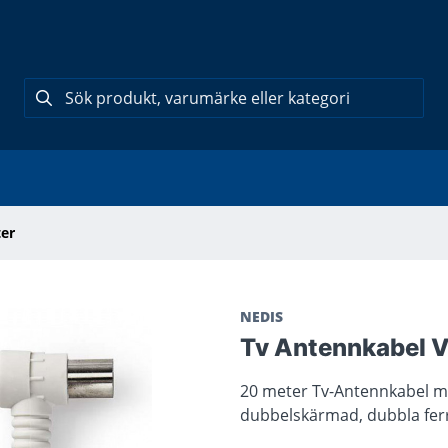
er
NEDIS
Tv Antennkabel V
20 meter Tv-Antennkabel me
dubbelskärmad, dubbla ferr