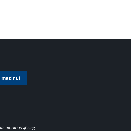
 med nu!
nde marknadsföring.