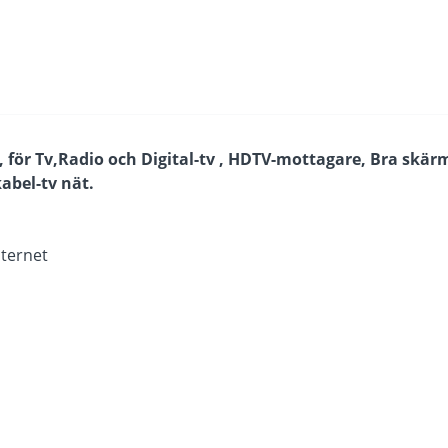
för Tv,Radio och Digital-tv , HDTV-mottagare, Bra skär
abel-tv nät.
nternet