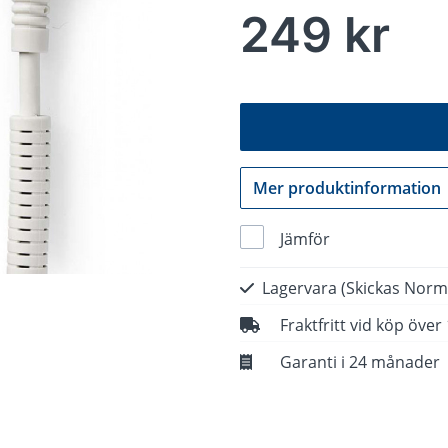
249 kr
Mer produktinformation
Jämför
Lagervara
(Skickas Norm
Fraktfritt vid köp över
Garanti i 24 månader