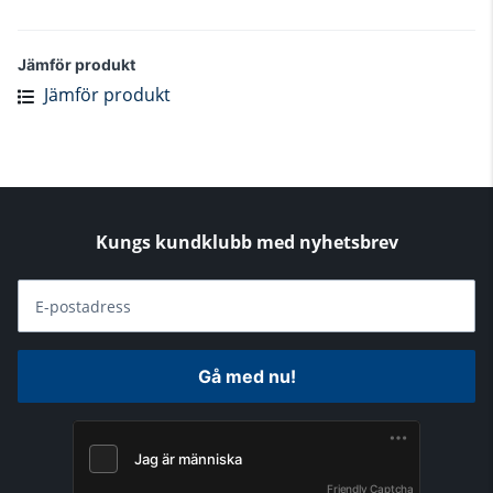
Jämför produkt
Jämför produkt
Kungs kundklubb med nyhetsbrev
E-postadress
Gå med nu!
Friendly Captcha