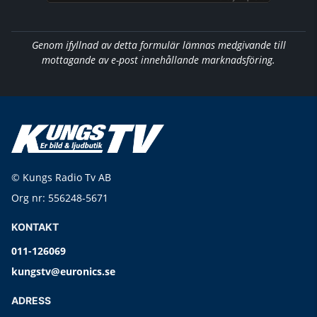
Genom ifyllnad av detta formulär lämnas medgivande till
mottagande av e-post innehållande marknadsföring.
© Kungs Radio Tv AB
Org nr: 556248-5671
KONTAKT
011-126069
kungstv@euronics.se
ADRESS