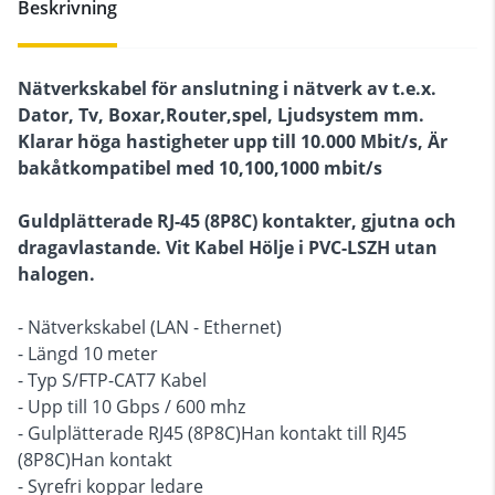
Beskrivning
Nätverkskabel för anslutning i nätverk av t.e.x.
Dator, Tv, Boxar,Router,spel, Ljudsystem mm.
Klarar höga hastigheter upp till 10.000 Mbit/s, Är
bakåtkompatibel med 10,100,1000 mbit/s
Guldplätterade RJ-45 (8P8C) kontakter, gjutna och
dragavlastande. Vit Kabel Hölje i PVC-LSZH utan
halogen.
- Nätverkskabel (LAN - Ethernet)
- Längd 10 meter
- Typ S/FTP-CAT7 Kabel
- Upp till 10 Gbps / 600 mhz
- Gulplätterade RJ45 (8P8C)Han kontakt till RJ45
(8P8C)Han kontakt
- Syrefri koppar ledare