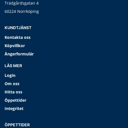
Trädgårdsgatan 4
60224 Norrköping
KUNDTJÄNST
Kontakta oss
Köpvillkor
Ångerformulär
LÄS MER
Login
Om oss
Hitta oss
Öppettider
Integritet
ÖPPETTIDER