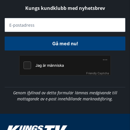
Kungs kundklubb med nyhetsbrev
E-postadress
Gå med nu!
Friendly Captcha
Genom ifyllnad av detta formulär lämnas medgivande till
mottagande av e-post innehållande marknadsföring.