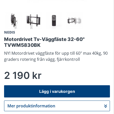
NEDIS
Motordrivet Tv-Väggfäste 32-60"
TVWM5830BK
NY! Motordrivet väggfäste för upp till 60" max 40kg, 90
graders rotering från vägg, fjärrkontroll
2 190 kr
Lägg i varukorgen
Mer produktinformation
Gå till kassan