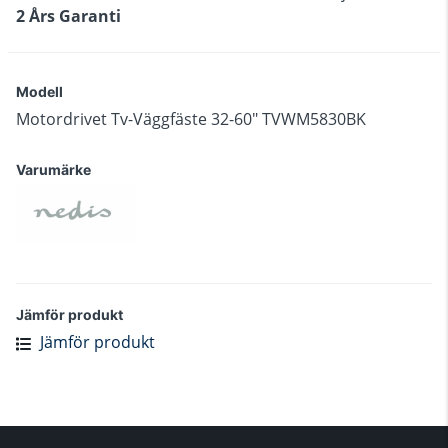
2 Års Garanti
Modell
Motordrivet Tv-Väggfäste 32-60" TVWM5830BK
Varumärke
Jämför produkt
Jämför produkt