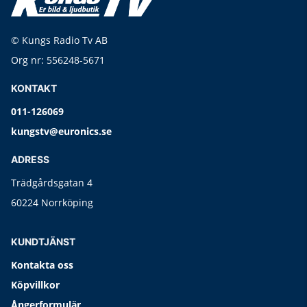
© Kungs Radio Tv AB
Org nr: 556248-5671
KONTAKT
011-126069
kungstv@euronics.se
ADRESS
Trädgårdsgatan 4
60224 Norrköping
KUNDTJÄNST
Kontakta oss
Köpvillkor
Ångerformulär