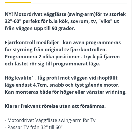
NY! Motordrivet väggfäste (swing-arm)för tv storlek
32"-60" perfekt för b.la kök, sovrum, tv, "viks" ut
från väggen upp till 90 grader.
Fjärrkontroll medföljer - kan även programmeras
för styrning från original tv fjärrkontrollen.
Programmera 2 olika positioner - tryck på fjärren
och fästet rör sig till programmerat läge.
Hög kvalite´ , låg profil mot väggen vid ihopfällt
läge endast 4.7cm, snabb och tyst gående motor.
Kan monteras både för höger eller vänster vridning.
Klarar frekvent rörelse utan att försämras.
- Motordrivet Väggfäste swing-arm för Tv
- Passar TV från 32" till 60"