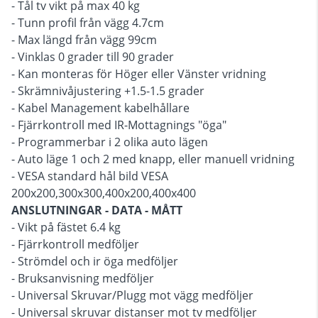
- Tål tv vikt på max 40 kg
- Tunn profil från vägg 4.7cm
- Max längd från vägg 99cm
- Vinklas 0 grader till 90 grader
- Kan monteras för Höger eller Vänster vridning
- Skrämnivåjustering +1.5-1.5 grader
- Kabel Management kabelhållare
- Fjärrkontroll med IR-Mottagnings "öga"
- Programmerbar i 2 olika auto lägen
- Auto läge 1 och 2 med knapp, eller manuell vridning
- VESA standard hål bild VESA
200x200,300x300,400x200,400x400
ANSLUTNINGAR - DATA - MÅTT
- Vikt på fästet 6.4 kg
- Fjärrkontroll medföljer
- Strömdel och ir öga medföljer
- Bruksanvisning medföljer
- Universal Skruvar/Plugg mot vägg medföljer
- Universal skruvar distanser mot tv medföljer