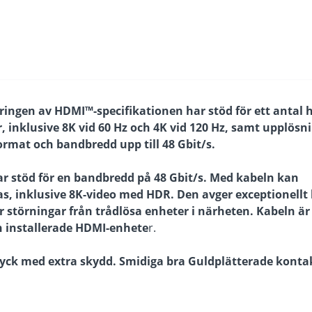
ringen av HDMI™-specifikationen har stöd för ett antal 
 inklusive 8K vid 60 Hz och 4K vid 120 Hz, samt upplösn
rmat och bandbredd upp till 48 Gbit/s.
 stöd för en bandbredd på 48 Gbit/s. Med kabeln kan
, inklusive 8K-video med HDR. Den avger exceptionellt 
r störningar från trådlösa enheter i närheten. Kabeln är
 installerade HDMI-enhete
r.
ntryck med extra skydd. Smidiga bra Guldplätterade konta