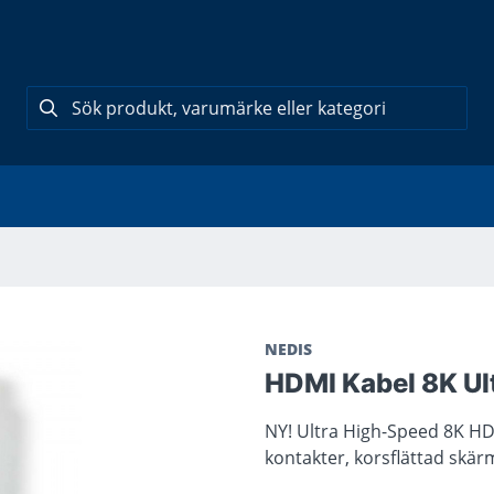
NEDIS
HDMI Kabel 8K Ul
NY! Ultra High-Speed 8K HD
kontakter, korsflättad skä