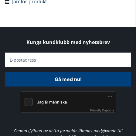
Jämför produkt
Kungs kundklubb med nyhetsbrev
E-postadress
Gå med nu!
Friendly Captcha
Genom ifyllnad av detta formulär lämnas medgivande till