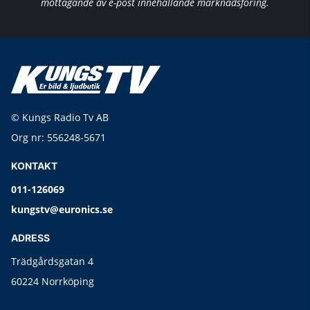
mottagande av e-post innehållande marknadsföring.
© Kungs Radio Tv AB
Org nr: 556248-5671
KONTAKT
011-126069
kungstv@euronics.se
ADRESS
Trädgårdsgatan 4
60224 Norrköping