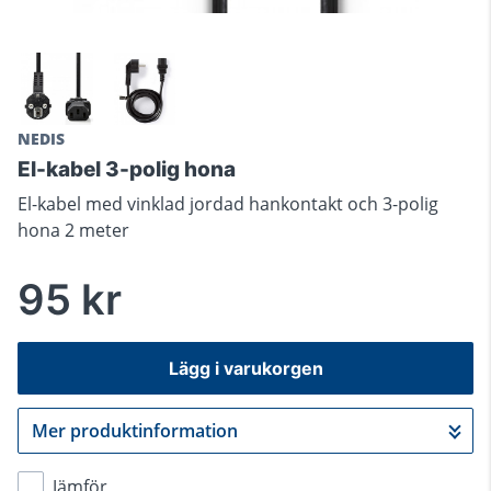
NEDIS
El-kabel 3-polig hona
El-kabel med vinklad jordad hankontakt och 3-polig
hona 2 meter
95 kr
Lägg i varukorgen
Mer produktinformation
Gå till kassan
Jämför