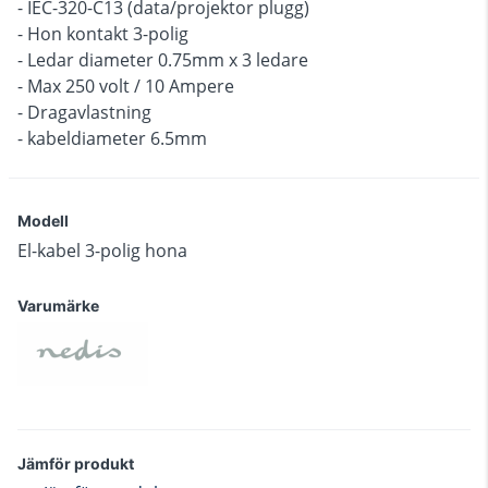
- IEC-320-C13 (data/projektor plugg)
- Hon kontakt 3-polig
- Ledar diameter 0.75mm x 3 ledare
- Max 250 volt / 10 Ampere
- Dragavlastning
- kabeldiameter 6.5mm
Modell
El-kabel 3-polig hona
Varumärke
Jämför produkt