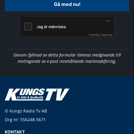
Gå med nu!
Friendly Captcha
Genom ifyllnad av detta formulär lämnas medgivande till
mottagande av e-post innehållande marknadsföring.
© Kungs Radio Tv AB
Org nr: 556248-5671
KONTAKT