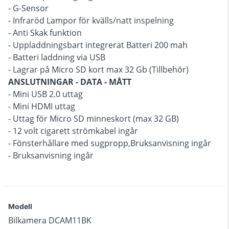
- G-Sensor
- Infraröd Lampor för kvälls/natt inspelning
- Anti Skak funktion
- Uppladdningsbart integrerat Batteri 200 mah
- Batteri laddning via USB
- Lagrar på Micro SD kort max 32 Gb (Tillbehör)
ANSLUTNINGAR - DATA - MÅTT
- Mini USB 2.0 uttag
- Mini HDMI uttag
- Uttag för Micro SD minneskort (max 32 GB)
- 12 volt cigarett strömkabel ingår
- Fönsterhållare med sugpropp,Bruksanvisning ingår
- Bruksanvisning ingår
Modell
Bilkamera DCAM11BK