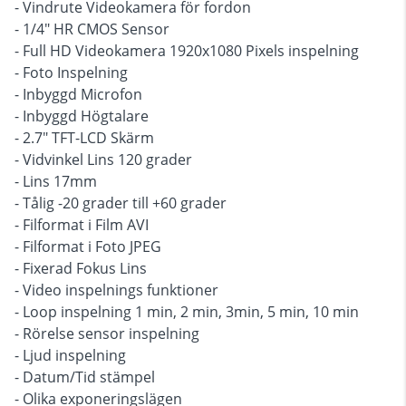
- Vindrute Videokamera för fordon
- 1/4" HR CMOS Sensor
- Full HD Videokamera 1920x1080 Pixels inspelning
- Foto Inspelning
- Inbyggd Microfon
- Inbyggd Högtalare
- 2.7" TFT-LCD Skärm
- Vidvinkel Lins 120 grader
- Lins 17mm
- Tålig -20 grader till +60 grader
- Filformat i Film AVI
- Filformat i Foto JPEG
- Fixerad Fokus Lins
- Video inspelnings funktioner
- Loop inspelning 1 min, 2 min, 3min, 5 min, 10 min
- Rörelse sensor inspelning
- Ljud inspelning
- Datum/Tid stämpel
- Olika exponeringslägen