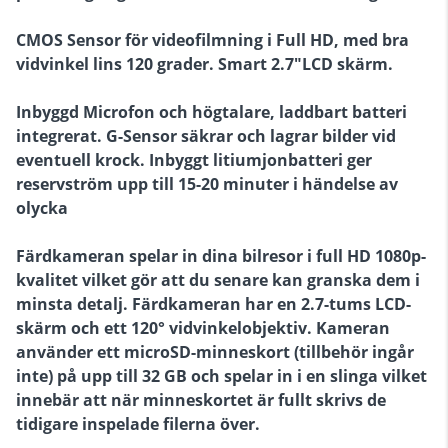
CMOS Sensor för videofilmning i Full HD, med bra
vidvinkel lins 120 grader. Smart 2.7"LCD skärm.
Inbyggd Microfon och högtalare, laddbart batteri
integrerat. G-Sensor säkrar och lagrar bilder vid
eventuell krock.
Inbyggt litiumjonbatteri ger
reservström upp till 15-20 minuter i händelse av
olycka
Färdkameran spelar in dina bilresor i full HD 1080p-
kvalitet vilket gör att du senare kan granska dem i
minsta detalj. Färdkameran har en 2.7-tums LCD-
skärm och ett 120° vidvinkelobjektiv. Kameran
använder ett microSD-minneskort (tillbehör ingår
inte) på upp till 32 GB och spelar in i en slinga vilket
innebär att när minneskortet är fullt skrivs de
tidigare inspelade filerna över.