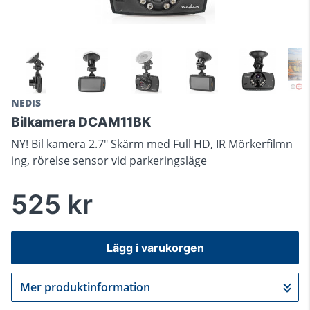
NEDIS
Bilkamera DCAM11BK
NY! Bil kamera 2.7" Skärm med Full HD, IR Mörkerfilmn
ing, rörelse sensor vid parkeringsläge
525 kr
Lägg i varukorgen
Mer produktinformation
Gå till kassan