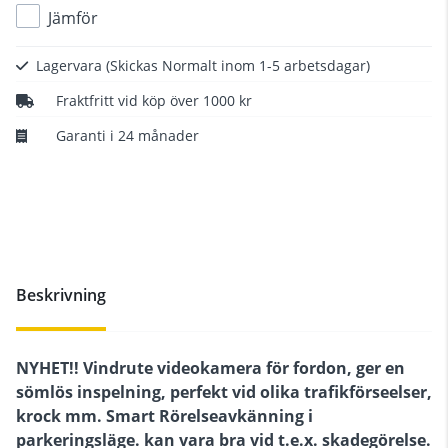
Jämför
Lagervara
(Skickas Normalt inom 1-5 arbetsdagar)
Fraktfritt vid köp över 1000 kr
Garanti i 24 månader
Beskrivning
NYHET!! Vindrute videokamera för fordon, ger en
sömlös inspelning, perfekt vid olika trafikförseelser,
krock mm. Smart Rörelseavkänning i
parkeringsläge. kan vara bra vid t.e.x. skadegörelse.