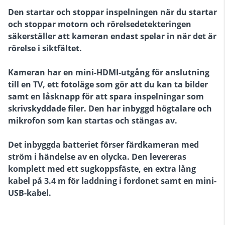
Den startar och stoppar inspelningen när du startar
och stoppar motorn och rörelsedetekteringen
säkerställer att kameran endast spelar in när det är
rörelse i siktfältet.
Kameran har en mini-HDMI-utgång för anslutning
till en TV, ett fotoläge som gör att du kan ta bilder
samt en låsknapp för att spara inspelningar som
skrivskyddade filer. Den har inbyggd högtalare och
mikrofon som kan startas och stängas av.
Det inbyggda batteriet förser färdkameran med
ström i händelse av en olycka. Den levereras
komplett med ett sugkoppsfäste, en extra lång
kabel på 3.4 m för laddning i fordonet samt en mini-
USB-kabel.