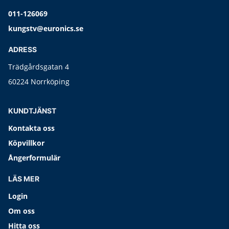
011-126069
kungstv@euronics.se
ADRESS
Trädgårdsgatan 4
60224 Norrköping
KUNDTJÄNST
Kontakta oss
Köpvillkor
Ångerformulär
LÄS MER
Login
Om oss
Hitta oss