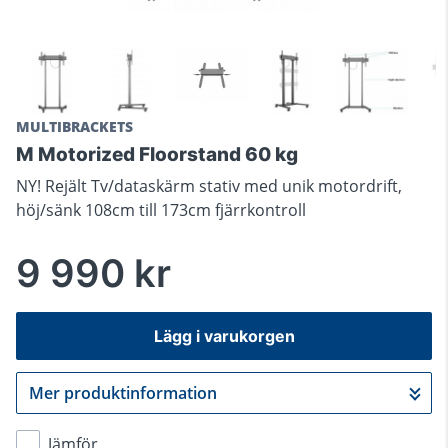
MULTIBRACKETS
M Motorized Floorstand 60 kg
NY! Rejält Tv/dataskärm stativ med unik motordrift,
höj/sänk 108cm till 173cm fjärrkontroll
9 990 kr
Lägg i varukorgen
Mer produktinformation
Gå till kassan
Jämför