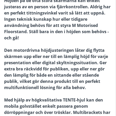
Höjden på de ofta stora skärmarna kan enkelt
justeras av en person via fjärrkontrollen. Aldrig har
en perfekt tittningsvinkel varit så lätt att uppnå.
Ingen teknisk kunskap hur eller tidigare
användning behövs för att styra M Motorised
Floorstand. Ställ bara in den i höjden som behövs -
och gå!
Den motordrivna höjdjusteringen låter dig flytta
skärmen upp eller ner till en lämplig höjd för varje
presentation eller digital skyltningssituation. Ger
extra bra räckvidd för publiken, upp eller ner gör
den lämplig för både en sittande eller stående
publik, vilket gör denna produkt till en perfekt
multifunktionell lösning för alla behov.
Med hjälp av högkvalitativa TENTE-hjul kan den
mobila golvstället enkelt passera genom
dörröppningar och över trösklar. Multibrackets har