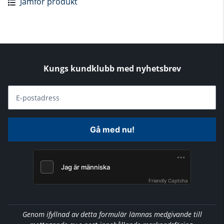
Jämför produkt
Kungs kundklubb med nyhetsbrev
E-postadress
Gå med nu!
Friendly Captcha
Genom ifyllnad av detta formulär lämnas medgivande till