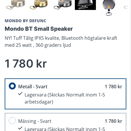
MONDO BY DEFUNC
Mondo BT Small Speaker
NY! Tuff Tålig IPX5 kvalite, Bluetooth högtalare kraft
med 25 watt , 360 graders ljud
1 780 kr
Metall - Svart
1 780 kr
Lagervara
(Skickas Normalt inom 1-5
arbetsdagar)
Mässing - Svart
1 780 kr
Lagervara
(Skickas Normalt inom 1-5