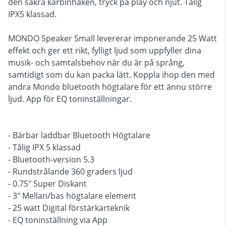
den säkra karbinhaken, tryck på play och njut. Tålig
IPX5 klassad.
MONDO Speaker Small levererar imponerande 25 Watt
effekt och ger ett rikt, fylligt ljud som uppfyller dina
musik- och samtalsbehov när du är på språng,
samtidigt som du kan packa lätt. Koppla ihop den med
andra Mondo bluetooth högtalare för ett ännu större
ljud. App för EQ toninställningar.
- Bärbar laddbar Bluetooth Högtalare
- Tålig IPX 5 klassad
- Bluetooth-version 5.3
- Rundstrålande 360 graders ljud
- 0.75" Super Diskant
- 3" Mellan/bas högtalare element
- 25 watt Digital förstärkarteknik
- EQ toninställning via App