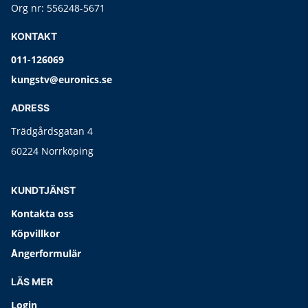
Org nr: 556248-5671
KONTAKT
011-126069
kungstv@euronics.se
ADRESS
Trädgårdsgatan 4
60224 Norrköping
KUNDTJÄNST
Kontakta oss
Köpvillkor
Ångerformulär
LÄS MER
Login