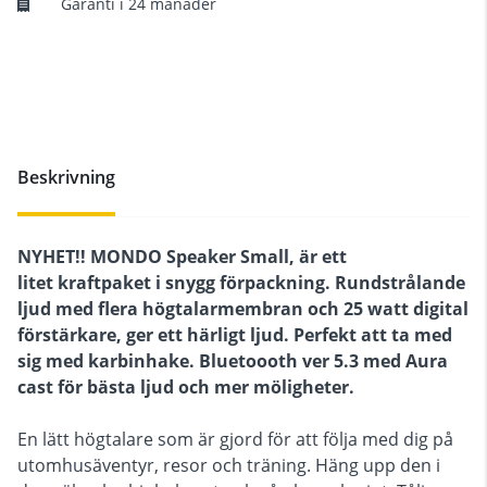
Garanti i 24 månader
Beskrivning
NYHET!! MONDO Speaker Small, är ett
litet kraftpaket i snygg förpackning. Rundstrålande
ljud med flera högtalarmembran och 25 watt digital
förstärkare, ger ett härligt ljud. Perfekt att ta med
sig med karbinhake. Bluetoooth ver 5.3 med Aura
cast för bästa ljud och mer möligheter.
En lätt högtalare som är gjord för att följa med dig på
utomhusäventyr, resor och träning. Häng upp den i