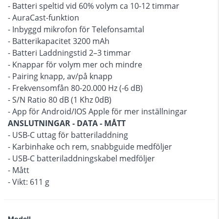
- Batteri speltid vid 60% volym ca 10-12 timmar
- AuraCast-funktion
- Inbyggd mikrofon för Telefonsamtal
- Batterikapacitet 3200 mAh
- Batteri Laddningstid 2–3 timmar
- Knappar för volym mer och mindre
- Pairing knapp, av/på knapp
- Frekvensomfån 80-20.000 Hz (-6 dB)
- S/N Ratio 80 dB (1 Khz 0dB)
- App för Android/IOS Apple för mer inställningar
ANSLUTNINGAR - DATA - MÅTT
- USB-C uttag för batteriladdning
- Karbinhake och rem, snabbguide medföljer
- USB-C batteriladdningskabel medföljer
- Mått
- Vikt: 611 g
Modell