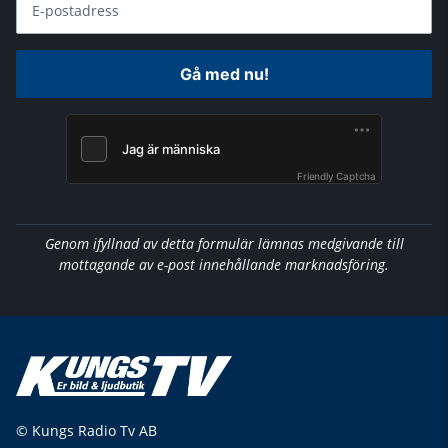
E-postadress
Gå med nu!
Friendly Captcha
Genom ifyllnad av detta formulär lämnas medgivande till
mottagande av e-post innehållande marknadsföring.
© Kungs Radio Tv AB