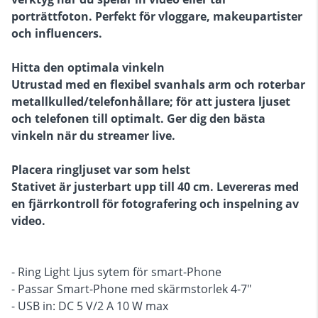
porträttfoton. Perfekt för vloggare, makeupartister
och influencers.
Hitta den optimala vinkeln
Utrustad med en flexibel svanhals arm och roterbar
metallkulled/telefonhållare; för att justera ljuset
och telefonen till optimalt. Ger dig den bästa
vinkeln när du streamer live.
Placera ringljuset var som helst
Stativet är justerbart upp till 40 cm. Levereras med
en fjärrkontroll för fotografering och inspelning av
video.
- Ring Light Ljus sytem för smart-Phone
- Passar Smart-Phone med skärmstorlek 4-7"
- USB in: DC 5 V/2 A 10 W max