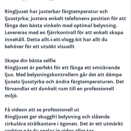
Ringljuset har justerbar färgtemperatur och
ljusstyrka; justera enkelt telefonens position för att
fånga den bästa vinkeln med optimal belysning.
Levereras med en fjärrkontroll för att enkelt skapa
innehåll. Detta allt-i-ett-vlogg-kit har allt du
behöver för ett utsökt visuellt
Skapa din bästa selfie
Ringljuset är perfekt för att fånga ett smickrande
ljus. Med belysningskontrollern går det att dämpa
ljusets ljusstyrka och ändra färgtemperaturen. Det
förvandlar ett dunkelt rum till en professionell
miljö.
Få videon att se professionell ut
Ringljuset ger skuggfri belysning och slående
cirkulära strålkastare i ögonen. Det är ett utmärkt
verktyg när du spelar in video eller tar