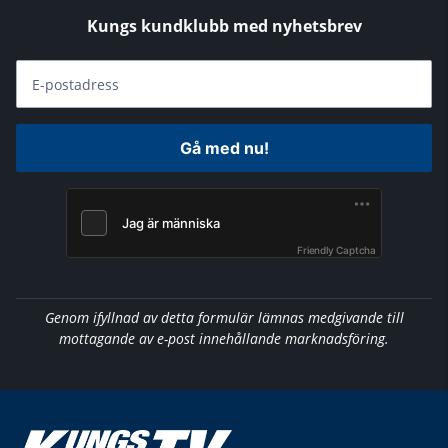
Kungs kundklubb med nyhetsbrev
E-postadress
Gå med nu!
Friendly Captcha
Genom ifyllnad av detta formulär lämnas medgivande till
mottagande av e-post innehållande marknadsföring.