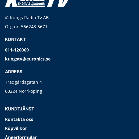
© Kungs Radio Tv AB
Org nr: 556248-5671
KONTAKT
011-126069
kungstv@euronics.se
ADRESS
Trädgårdsgatan 4
60224 Norrköping
KUNDTJÄNST
Kontakta oss
Köpvillkor
Ångerformulär