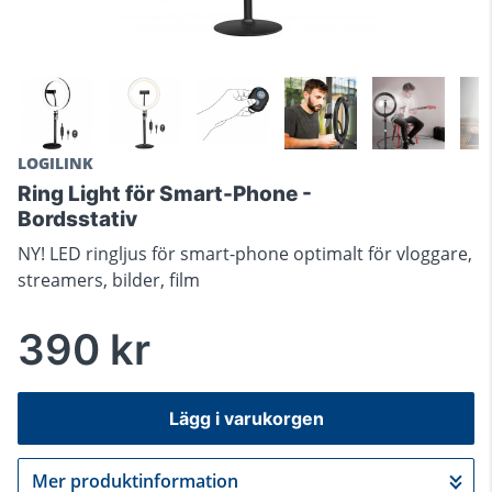
LOGILINK
Ring Light för Smart-Phone -
Bordsstativ
NY! LED ringljus för smart-phone optimalt för vloggare,
streamers, bilder, film
390 kr
Lägg i varukorgen
Mer produktinformation
Gå till kassan