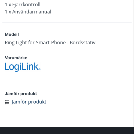
1 x Fjärrkontroll
1 x Användarmanual
Modell
Ring Light för Smart-Phone - Bordsstativ
Varumärke
Jämför produkt
Jämför produkt