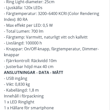
- Ring Light-diameter: 25cm
- Ljuskälla: 120x LEDs
- Färgtemperatur: 3200–6400 KCRI (Color Rendering
Index): 80 RA
- Max effekt per LED: 0,5 W
- Total Lumen: 700 lm
- Färgtemp: Varmvitt, naturligt vitt och kallvitt
- Livslängd: 100000 h
- Knappar: On/Off-knapp, färgtemperatur, Dimmer-
knappar
- Fjärrkontroll: Räckvidd 10m
- Justerbar höjd max 40 cm
ANSLUTNINGAR - DATA - MÅTT
- USB ingång
- Vikt: 0,830 kg
- Kabellängd: 1,8 m
Innehåll i förpackning
1 x LED Ringlight
1 x Hållare för smartphone