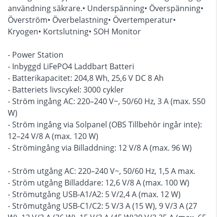
användning säkrare.• Underspänning• Överspänning•
Överström• Överbelastning• Övertemperatur•
Kryogen• Kortslutning• SOH Monitor
- Power Station
- Inbyggd LiFePO4 Laddbart Batteri
- Batterikapacitet: 204,8 Wh, 25,6 V DC 8 Ah
- Batteriets livscykel: 3000 cykler
- Ström ingång AC: 220–240 V~, 50/60 Hz, 3 A (max. 550
W)
- Ström ingång via Solpanel (OBS Tillbehör ingår inte):
12–24 V/8 A (max. 120 W)
- Strömingång via Billaddning: 12 V/8 A (max. 96 W)
- Ström utgång AC: 220–240 V~, 50/60 Hz, 1,5 A max.
- Ström utgång Billaddare: 12,6 V/8 A (max. 100 W)
- Strömutgång USB-A1/A2: 5 V/2,4 A (max. 12 W)
- Strömutgång USB-C1/C2: 5 V/3 A (15 W), 9 V/3 A (27