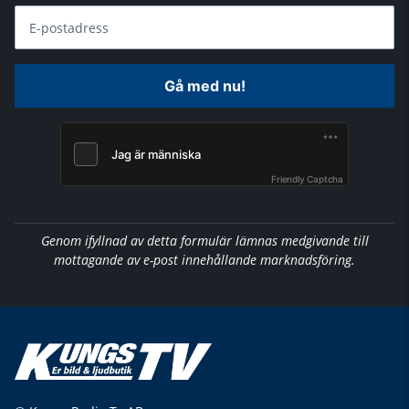
E-postadress
Gå med nu!
Friendly Captcha
Genom ifyllnad av detta formulär lämnas medgivande till
mottagande av e-post innehållande marknadsföring.