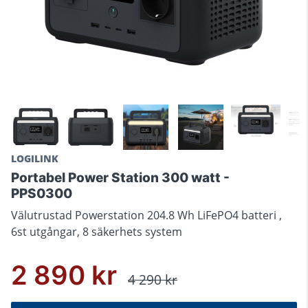
LOGILINK
Portabel Power Station 300 watt -
PPS0300
Välutrustad Powerstation 204.8 Wh LiFePO4 batteri ,
6st utgångar, 8 säkerhets system
2 890 kr
4 290 kr