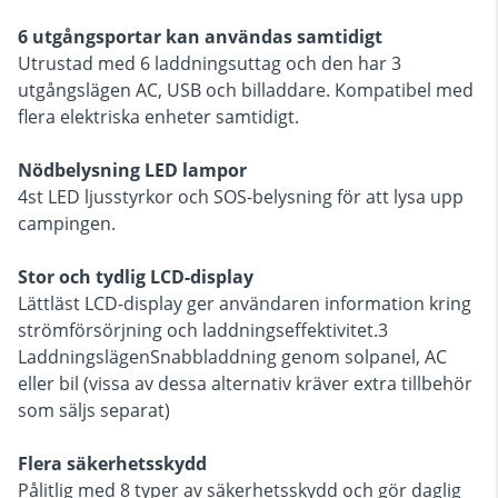
6 utgångsportar kan användas samtidigt
Utrustad med 6 laddningsuttag och den har 3
utgångslägen AC, USB och billaddare. Kompatibel med
flera elektriska enheter samtidigt.
Nödbelysning LED lampor
4st LED ljusstyrkor och SOS-belysning för att lysa upp
campingen.
Stor och tydlig LCD-display
Lättläst LCD-display ger användaren information kring
strömförsörjning och laddningseffektivitet.3
LaddningslägenSnabbladdning genom solpanel, AC
eller bil (vissa av dessa alternativ kräver extra tillbehör
som säljs separat)
Flera säkerhetsskydd
Pålitlig med 8 typer av säkerhetsskydd och gör daglig