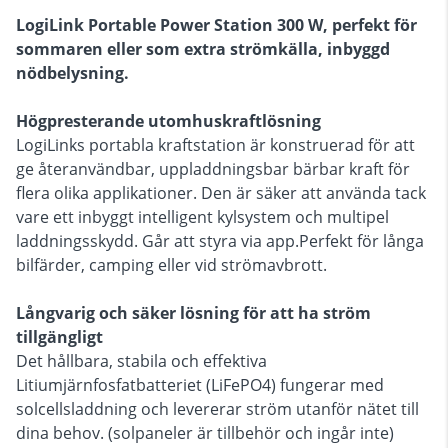
LogiLink Portable Power Station 300 W, perfekt för
sommaren eller som extra strömkälla, inbyggd
nödbelysning.
Högpresterande utomhuskraftlösning
LogiLinks portabla kraftstation är konstruerad för att
ge återanvändbar, uppladdningsbar bärbar kraft för
flera olika applikationer. Den är säker att använda tack
vare ett inbyggt intelligent kylsystem och multipel
laddningsskydd. Går att styra via app.Perfekt för långa
bilfärder, camping eller vid strömavbrott.
Långvarig och säker lösning för att ha ström
tillgängligt
Det hållbara, stabila och effektiva
Litiumjärnfosfatbatteriet (LiFePO4) fungerar med
solcellsladdning och levererar ström utanför nätet till
dina behov. (solpaneler är tillbehör och ingår inte)