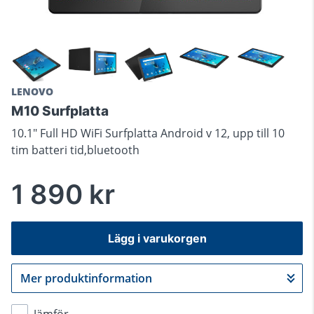
LENOVO
M10 Surfplatta
10.1" Full HD WiFi Surfplatta Android v 12, upp till 10
tim batteri tid,bluetooth
1 890 kr
Lägg i varukorgen
Mer produktinformation
Gå till kassan
Jämför