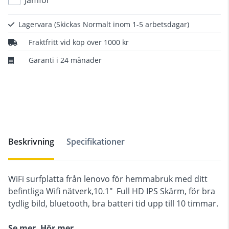
Lagervara
(Skickas Normalt inom 1-5 arbetsdagar)
Fraktfritt vid köp över 1000 kr
Garanti i 24 månader
Beskrivning
Specifikationer
WiFi surfplatta från lenovo för hemmabruk med ditt
befintliga Wifi nätverk,10.1" Full HD IPS Skärm, för bra
tydlig bild, bluetooth, bra batteri tid upp till 10 timmar.
Se mer. Hör mer.