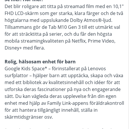
Det blir roligare att titta på streamad film med en 10,1"
FHD LCD-skärm som ger starka, klara färger och de två
högtalarna med uppslukande Dolby Atmos®-ljud.
Tillsammans gör de Tab M10 Gen 3 till ett utmärkt val
för att sträcktitta på serier, och du får den högsta
mobila streamingkvaliteten på Netflix, Prime Video,
Disney+ med flera.
Rolig, hälsosam enhet för barn
Google Kids Space* – förinstallerat på Lenovos
surfplattor – hjälper barn att upptäcka, skapa och växa
med ett bibliotek av kvalitetsinnehåll och idéer för att
utforska deras fascinationer på nya och engagerande
sätt. Du kan vägleda deras upplevelse från din egen
enhet med hjälp av Family Link-appens föräldrakontroll
för att hantera tillgängligt innehåll, ställa in
skärmtidsgränser osv.