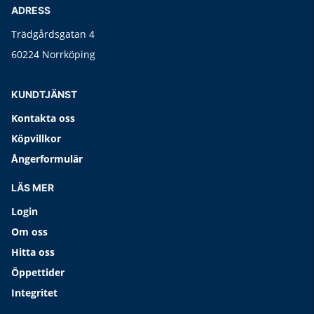
ADRESS
Trädgårdsgatan 4
60224 Norrköping
KUNDTJÄNST
Kontakta oss
Köpvillkor
Ångerformulär
LÄS MER
Login
Om oss
Hitta oss
Öppettider
Integritet