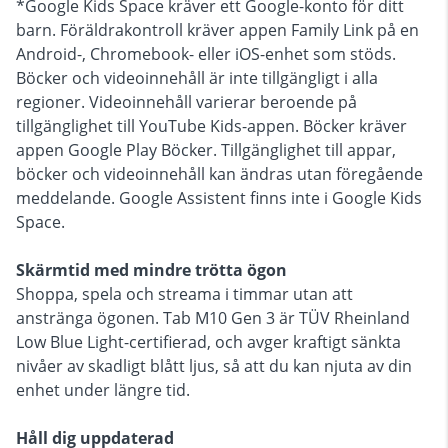
*Google Kids Space kräver ett Google-konto för ditt
barn. Föräldrakontroll kräver appen Family Link på en
Android-, Chromebook- eller iOS-enhet som stöds.
Böcker och videoinnehåll är inte tillgängligt i alla
regioner. Videoinnehåll varierar beroende på
tillgänglighet till YouTube Kids-appen. Böcker kräver
appen Google Play Böcker. Tillgänglighet till appar,
böcker och videoinnehåll kan ändras utan föregående
meddelande. Google Assistent finns inte i Google Kids
Space.
Skärmtid med mindre trötta ögon
Shoppa, spela och streama i timmar utan att
anstränga ögonen. Tab M10 Gen 3 är TÜV Rheinland
Low Blue Light-certifierad, och avger kraftigt sänkta
nivåer av skadligt blått ljus, så att du kan njuta av din
enhet under längre tid.
Håll dig uppdaterad