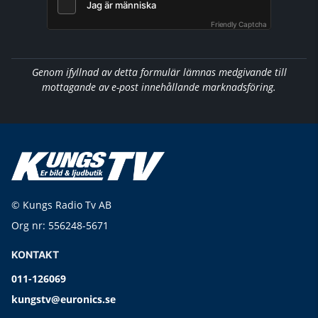
Friendly Captcha
Genom ifyllnad av detta formulär lämnas medgivande till
mottagande av e-post innehållande marknadsföring.
© Kungs Radio Tv AB
Org nr: 556248-5671
KONTAKT
011-126069
kungstv@euronics.se