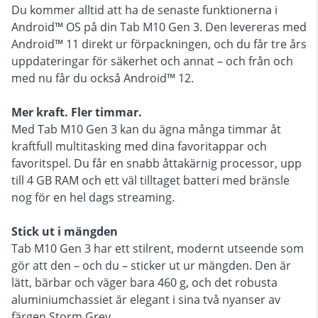
Du kommer alltid att ha de senaste funktionerna i
Android™ OS på din Tab M10 Gen 3. Den levereras med
Android™ 11 direkt ur förpackningen, och du får tre års
uppdateringar för säkerhet och annat – och från och
med nu får du också Android™ 12.
Mer kraft. Fler timmar.
Med Tab M10 Gen 3 kan du ägna många timmar åt
kraftfull multitasking med dina favoritappar och
favoritspel. Du får en snabb åttakärnig processor, upp
till 4 GB RAM och ett väl tilltaget batteri med bränsle
nog för en hel dags streaming.
Stick ut i mängden
Tab M10 Gen 3 har ett stilrent, modernt utseende som
gör att den – och du – sticker ut ur mängden. Den är
lätt, bärbar och väger bara 460 g, och det robusta
aluminiumchassiet är elegant i sina två nyanser av
färgen Storm Grey.