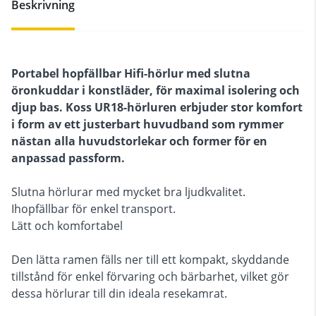
Beskrivning
Portabel hopfällbar Hifi-hörlur med slutna
öronkuddar i konstläder, för maximal isolering och
djup bas. Koss UR18-hörluren erbjuder stor komfort
i form av ett justerbart huvudband som rymmer
nästan alla huvudstorlekar och former för en
anpassad passform.
Slutna hörlurar med mycket bra ljudkvalitet.
Ihopfällbar för enkel transport.
Lätt och komfortabel
Den lätta ramen fälls ner till ett kompakt, skyddande
tillstånd för enkel förvaring och bärbarhet, vilket gör
dessa hörlurar till din ideala resekamrat.