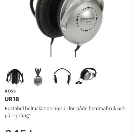
KOSS
UR18
Portabel heltäckande hörlur för både hemmabruk och
på "språng"