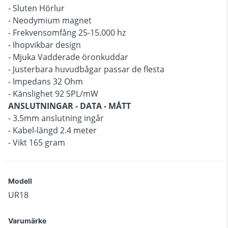
- Sluten Hörlur
- Neodymium magnet
- Frekvensomfång 25-15.000 hz
- Ihopvikbar design
- Mjuka Vadderade öronkuddar
- Justerbara huvudbågar passar de flesta
- Impedans 32 Ohm
- Känslighet 92 SPL/mW
ANSLUTNINGAR - DATA - MÅTT
- 3.5mm anslutning ingår
- Kabel-längd 2.4 meter
- Vikt 165 gram
Modell
UR18
Varumärke