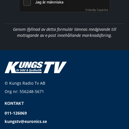
Friendly Captcha
Genom ifyllnad av detta formulär lämnas medgivande till
mottagande av e-post innehållande marknadsföring.
© Kungs Radio Tv AB
Org nr: 556248-5671
KONTAKT
011-126069
kungstv@euronics.se