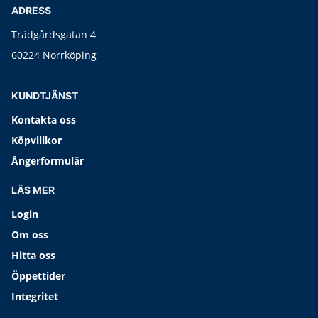
ADRESS
Trädgårdsgatan 4
60224 Norrköping
KUNDTJÄNST
Kontakta oss
Köpvillkor
Ångerformulär
LÄS MER
Login
Om oss
Hitta oss
Öppettider
Integritet