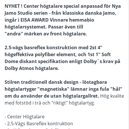
NYHET ! Center högtalare special anpassad för Nya
Jamo Studio serien - från klassiska danska Jamo,
ingår i EISA AWARD Vinnare hemmabio
högtalarsystemet. Passar även till
"andra" märken av front högtalare.
2.5-vägs basreflex konstruktion med 2st 4"
högeffektiva polyfiber element, och 1st 1" Soft
Dome diskant specifikation enligt Dolby´s krav på
Dolby Atmos högtalare.
Stilren traditionell dansk design - löstagbara
högtalartyger "magnetiska" lämnar inga fula "hål"
om du använder de utan högtalargallret.
Hög kvalite
med fotstöd i trä och "riktigt" högtalartyg.
- Center Högtalare
- 2.5-Vägs Basreflex kontruktion