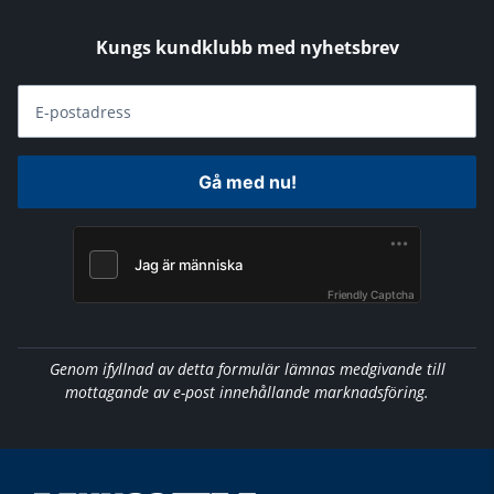
Kungs kundklubb med nyhetsbrev
E-postadress
Gå med nu!
Friendly Captcha
Genom ifyllnad av detta formulär lämnas medgivande till
mottagande av e-post innehållande marknadsföring.