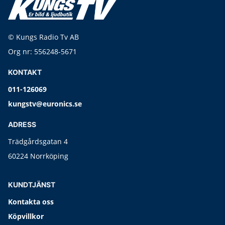
© Kungs Radio Tv AB
Org nr: 556248-5671
KONTAKT
011-126069
kungstv@euronics.se
ADRESS
Trädgårdsgatan 4
60224 Norrköping
KUNDTJÄNST
Kontakta oss
Köpvillkor