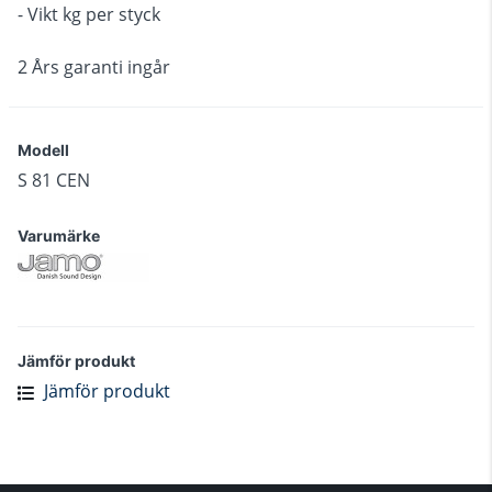
- Vikt kg per styck
2 Års garanti ingår
Modell
S 81 CEN
Varumärke
Jämför produkt
Jämför produkt