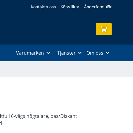
Kontakta oss
Köpvillkor
Ångerformulär
Varumärken
Tjänster
Om oss
tfull 6-vägs högtalare, bas/Diskant
d