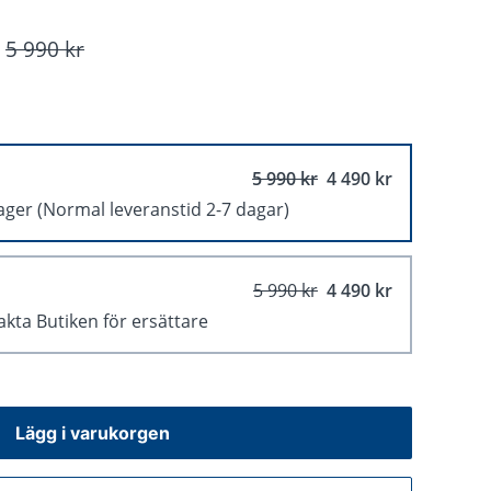
5 990 kr
5 990 kr
4 490 kr
lager
(Normal leveranstid 2-7 dagar)
5 990 kr
4 490 kr
akta Butiken för ersättare
Lägg i varukorgen