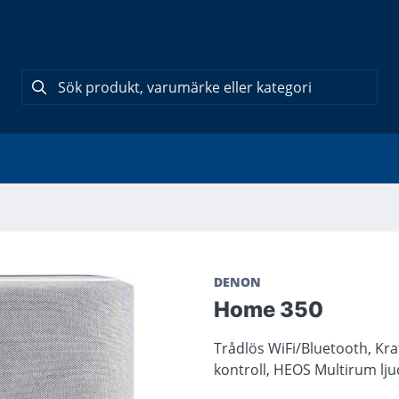
DENON
Home 350
Trådlös WiFi/Bluetooth, Kraf
kontroll, HEOS Multirum lju