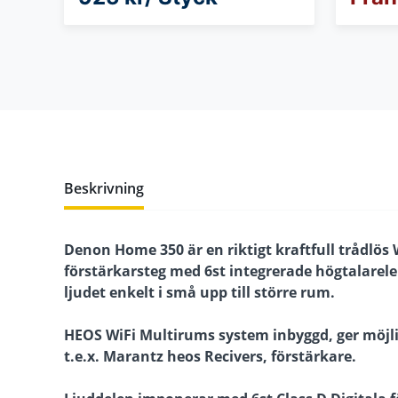
Beskrivning
Denon Home 350 är en riktigt kraftfull trådlös 
förstärkarsteg med 6st integrerade högtalarele
ljudet enkelt i små upp till större rum.
HEOS WiFi Multirums system inbyggd, ger möjlig
t.e.x. Marantz heos Recivers, förstärkare.