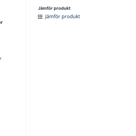
Jämför produkt
Jämför produkt
er
r