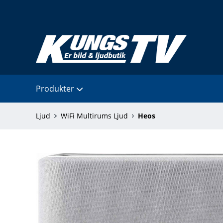
Produkter
Ljud
WiFi Multirums Ljud
Heos