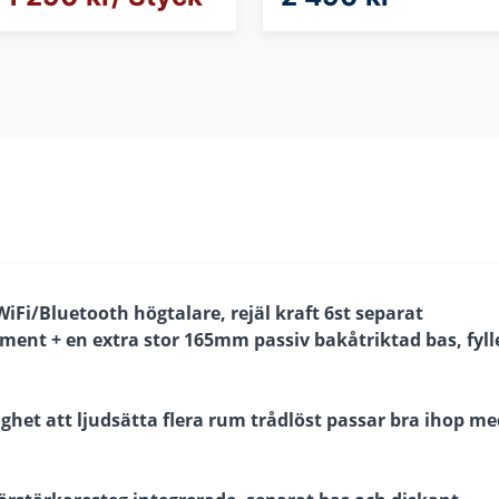
WiFi/Bluetooth högtalare, rejäl kraft 6st separat
ment + en extra stor 165mm passiv bakåtriktad bas, fyll
het att ljudsätta flera rum trådlöst passar bra ihop me