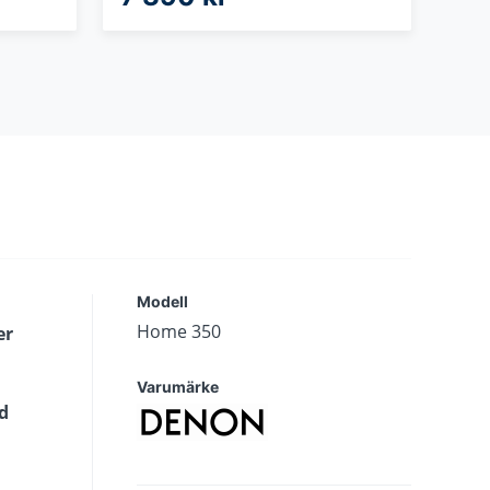
Modell
Home 350
er
Varumärke
d