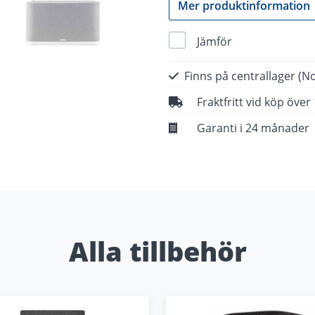
Mer produktinformation
Jämför
Finns på centrallager
(No
Fraktfritt vid köp över
Garanti i 24 månader
Alla tillbehör