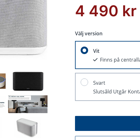
4 490 kr
Välj version
Vit
Finns på central
Svart
Slutsåld Utgår Kont