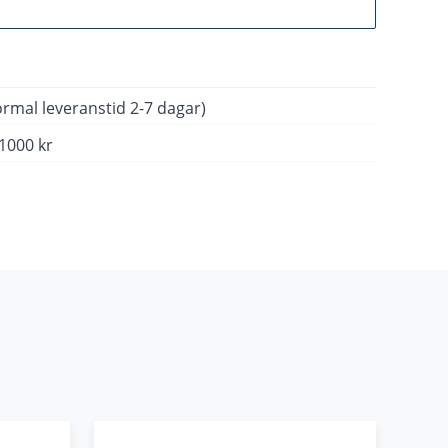
Gå till kassan
rmal leveranstid 2-7 dagar)
 1000 kr