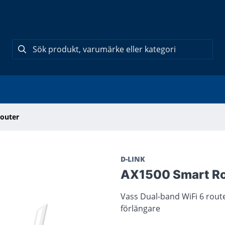
outer
D-LINK
AX1500 Smart Rou
Vass Dual-band WiFi 6 rout
förlängare