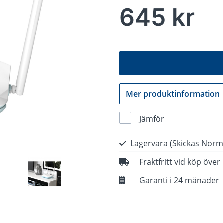
645 kr
Mer produktinformation
Jämför
Lagervara
(Skickas Norm
Fraktfritt vid köp över
Garanti i 24 månader