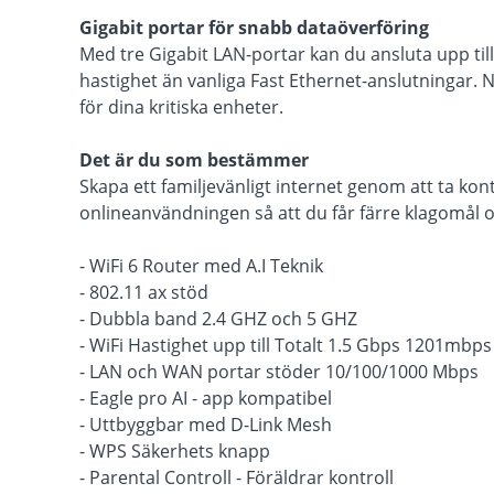
Gigabit portar för snabb dataöverföring
Med tre Gigabit LAN-portar kan du ansluta upp till
hastighet än vanliga Fast Ethernet-anslutningar.
för dina kritiska enheter.
Det är du som bestämmer
Skapa ett familjevänligt internet genom att ta kon
onlineanvändningen så att du får färre klagomål o
- WiFi 6 Router med A.I Teknik
- 802.11 ax stöd
- Dubbla band 2.4 GHZ och 5 GHZ
- WiFi Hastighet upp till Totalt 1.5 Gbps 1201mbps 
- LAN och WAN portar stöder 10/100/1000 Mbps
- Eagle pro AI - app kompatibel
- Uttbyggbar med D-Link Mesh
- WPS Säkerhets knapp
- Parental Controll - Föräldrar kontroll