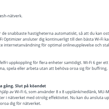
Mesh-nätverk.
 får de snabbaste hastigheterna automatiskt, så att du kan os
i Optimizer ansluter dig kontinuerligt till den bästa Wi-Fi k
ste internetanvändning för optimal onlineupplevelse och stabi
lfri uppkoppling för flera enheter samtidigt. Wi-Fi 6 ger ett
a, spela eller arbeta utan att behöva oroa sig för buffring,
ma gång. Slut på köandet
 hjälp av Wi-Fi 6, som använder 8 x 8 upplänk/nedlänk, MU-
r i nätverket med otrolig effektivitet. Nu kan du ansluta upp
oroa dig för nätverket.