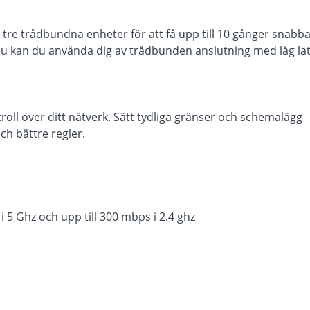
 tre trådbundna enheter för att få upp till 10 gånger snabb
 Nu kan du använda dig av trådbunden anslutning med låg la
troll över ditt nätverk. Sätt tydliga gränser och schemalägg
ch bättre regler.
i 5 Ghz och upp till 300 mbps i 2.4 ghz