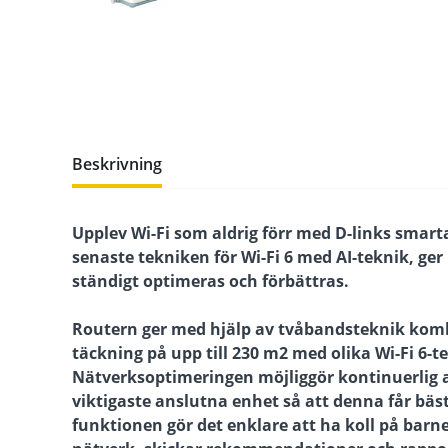
Beskrivning
Upplev Wi-Fi som aldrig förr med D-links sma
senaste tekniken för Wi-Fi 6 med AI-teknik, ge
ständigt optimeras och förbättras.
Routern ger med hjälp av tvåbandsteknik kombi
täckning på upp till 230 m2 med olika Wi-Fi 
Nätverksoptimeringen möjliggör kontinuerlig an
viktigaste anslutna enhet så att denna får bäs
funktionen gör det enklare att ha koll på barne