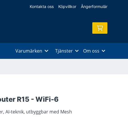
Kontakta oss
Köpvillkor
Ångerformulär
Varumärken
Tjänster
Om oss
ter R15 - WiFi-6
er, AI-teknik, utbyggbar med Mesh