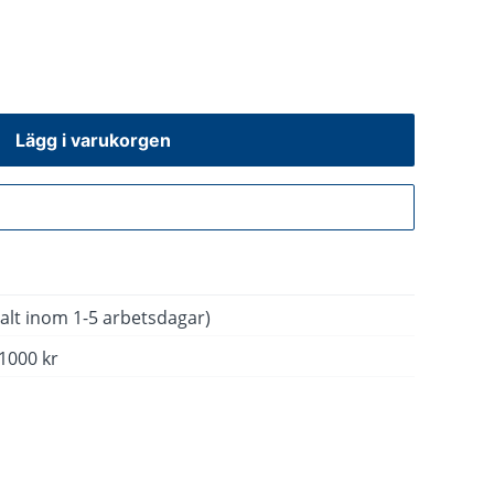
Lägg i varukorgen
Gå till kassan
alt inom 1-5 arbetsdagar)
 1000 kr