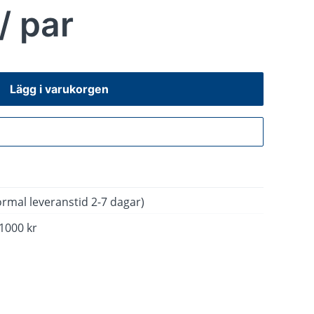
/ par
Lägg i varukorgen
Gå till kassan
rmal leveranstid 2-7 dagar)
 1000 kr