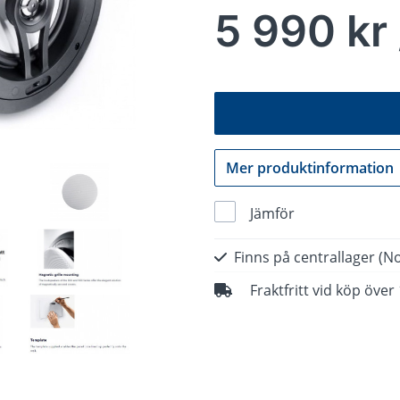
5 990 kr 
Mer produktinformation
Jämför
Finns på centrallager
(No
Fraktfritt vid köp över