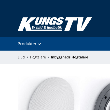
Produkter
Ljud
Högtalare
Inbyggnads Högtalare