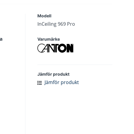
Modell
InCeiling 969 Pro
ka
Varumärke
Jämför produkt
Jämför produkt