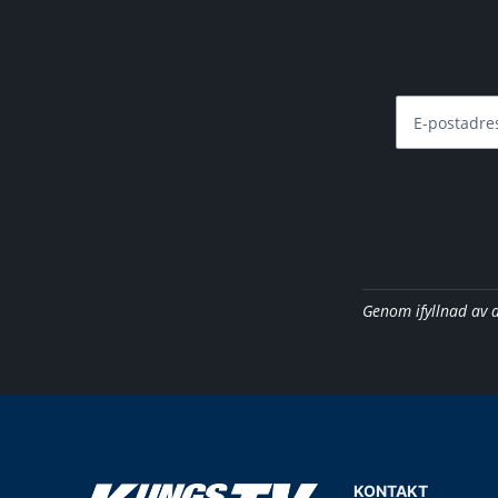
E-postadre
Genom ifyllnad av 
KONTAKT