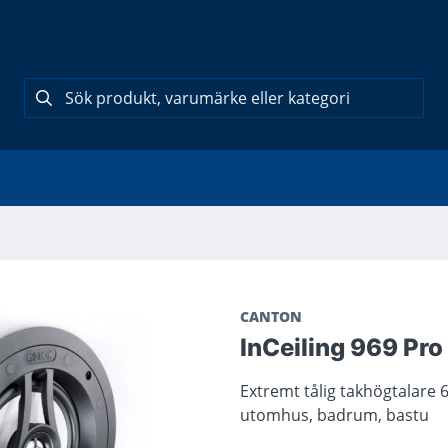
CANTON
InCeiling 969 Pro
Extremt tålig takhögtalare 6.
utomhus, badrum, bastu