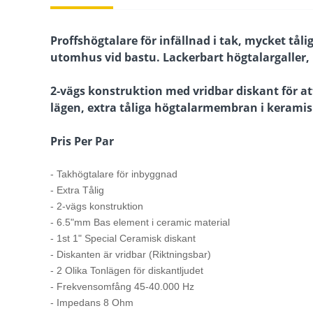
Proffshögtalare för infällnad i tak, mycket tål
utomhus vid bastu. Lackerbart högtalargaller, 
2-vägs konstruktion med vridbar diskant för att 
lägen, extra tåliga högtalarmembran i keramis
Pris Per Par
- Takhögtalare för inbyggnad
- Extra Tålig
- 2-vägs konstruktion
- 6.5"mm Bas element i ceramic material
- 1st 1" Special Ceramisk diskant
- Diskanten är vridbar (Riktningsbar)
- 2 Olika Tonlägen för diskantljudet
- Frekvensomfång 45-40.000 Hz
- Impedans 8 Ohm