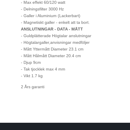
- Max effekt 60/120 watt
- Delningsfilter 3000 Hz
- Galler i Aluminium (Lackerbart)
- Magnetiskt galler - enkelt att ta bort.
ANSLUTNINGAR - DATA - MÅTT
- Guldplätterade Högtalar anslutningar
- Högtalargaller,anvisningar medföljer
- Mått Yttermått Diameter 23.1 cm
- Mått Hålmått Diameter 20.4 cm
- Djup 9cm
- Tak tjocklek max 4 mm
- Vikt 1.7 kg
2 Års garanti