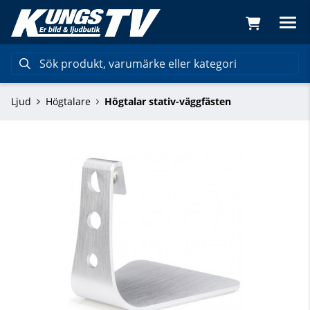
Ljud
Högtalare
Högtalar stativ-väggfästen