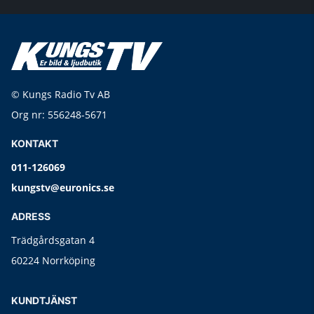
© Kungs Radio Tv AB
Org nr: 556248-5671
KONTAKT
011-126069
kungstv@euronics.se
ADRESS
Trädgårdsgatan 4
60224 Norrköping
KUNDTJÄNST