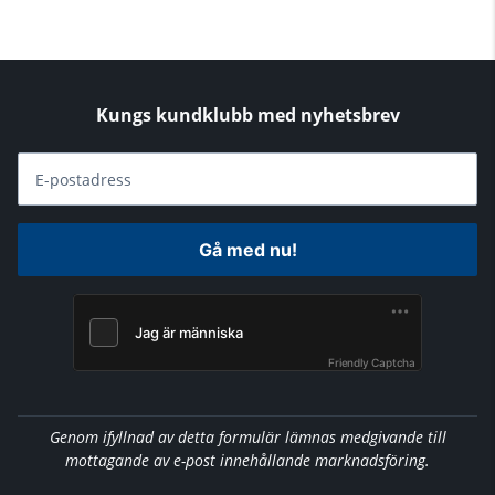
Kungs kundklubb med nyhetsbrev
E-postadress
Gå med nu!
Friendly Captcha
Genom ifyllnad av detta formulär lämnas medgivande till
mottagande av e-post innehållande marknadsföring.