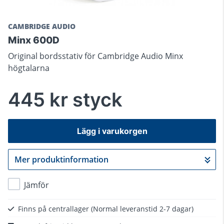
CAMBRIDGE AUDIO
Minx 600D
Original bordsstativ för Cambridge Audio Minx
högtalarna
445 kr styck
Lägg i varukorgen
Mer produktinformation
Gå till kassan
Jämför
Finns på centrallager
(Normal leveranstid 2-7 dagar)