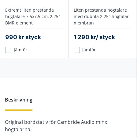
Extremt liten prestanda
Liten prestanda högtalare
högtalare 7.5x7.5 cm, 2.25"
med dubbla 2.25" högtalar
BMR element
membran
990 kr styck
1 290 kr/ styck
Jämför
Jämför
Beskrivning
Original bordstativ för Cambride Audio minx
högtalarna.