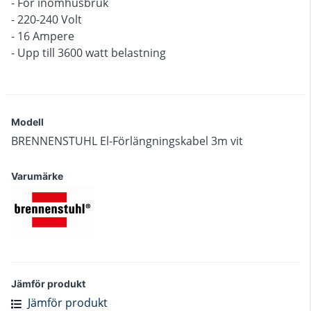
- För inomhusbruk
- 220-240 Volt
- 16 Ampere
- Upp till 3600 watt belastning
Modell
BRENNENSTUHL El-Förlängningskabel 3m vit
Varumärke
Jämför produkt
Jämför produkt