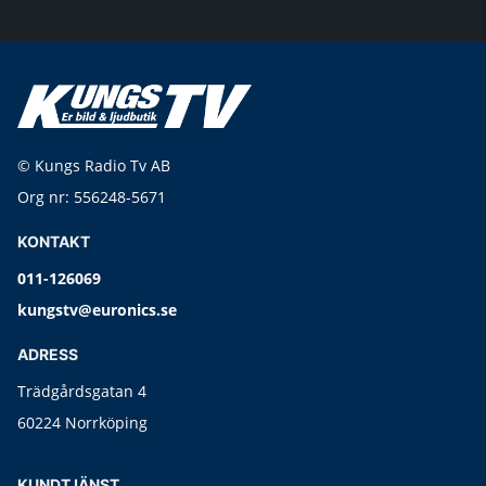
© Kungs Radio Tv AB
Org nr: 556248-5671
KONTAKT
011-126069
kungstv@euronics.se
ADRESS
Trädgårdsgatan 4
60224 Norrköping
KUNDTJÄNST