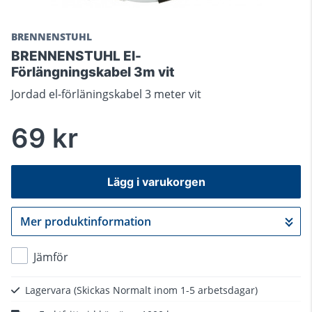
BRENNENSTUHL
BRENNENSTUHL El-
Förlängningskabel 3m vit
Jordad el-förläningskabel 3 meter vit
69 kr
Lägg i varukorgen
Mer produktinformation
Gå till kassan
Jämför
Lagervara
(Skickas Normalt inom 1-5 arbetsdagar)