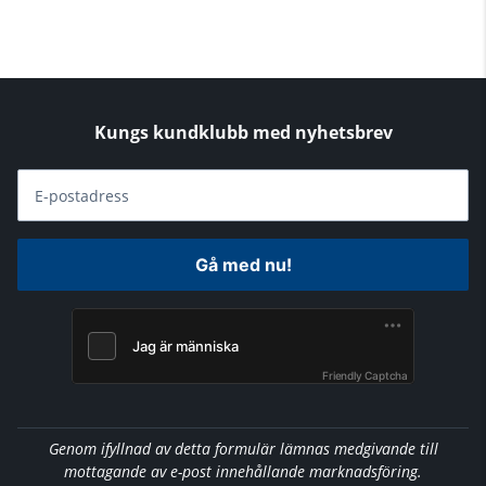
Kungs kundklubb med nyhetsbrev
E-postadress
Gå med nu!
Friendly Captcha
Genom ifyllnad av detta formulär lämnas medgivande till
mottagande av e-post innehållande marknadsföring.