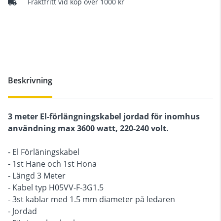
Fraktfritt vid köp över 1000 kr
Beskrivning
3 meter El-förlängningskabel jordad för inomhus
användning max 3600 watt, 220-240 volt.
- El Förläningskabel
- 1st Hane och 1st Hona
- Längd 3 Meter
- Kabel typ H05VV-F-3G1.5
- 3st kablar med 1.5 mm diameter på ledaren
- Jordad