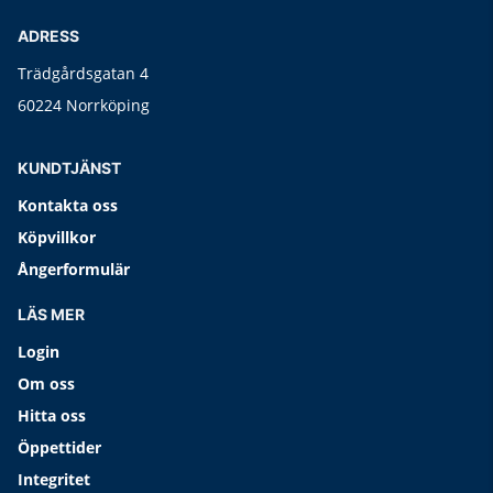
ADRESS
Trädgårdsgatan 4
60224 Norrköping
KUNDTJÄNST
Kontakta oss
Köpvillkor
Ångerformulär
LÄS MER
Login
Om oss
Hitta oss
Öppettider
Integritet