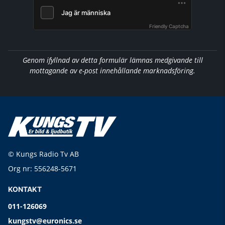
Friendly Captcha
Genom ifyllnad av detta formulär lämnas medgivande till
mottagande av e-post innehållande marknadsföring.
© Kungs Radio Tv AB
Org nr: 556248-5671
KONTAKT
011-126069
kungstv@euronics.se