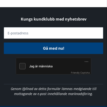
Kungs kundklubb med nyhetsbrev
E-postadress
Gå med nu!
Friendly Captcha
Genom ifyllnad av detta formulär lämnas medgivande till
mottagande av e-post innehållande marknadsföring.