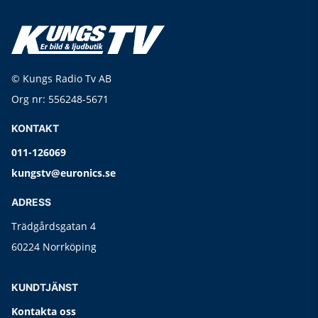
© Kungs Radio Tv AB
Org nr: 556248-5671
KONTAKT
011-126069
kungstv@euronics.se
ADRESS
Trädgårdsgatan 4
60224 Norrköping
KUNDTJÄNST
Kontakta oss