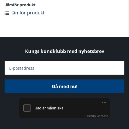
Jämför produkt
Jämför produkt
Kungs kundklubb med nyhetsbrev
E-postadress
Gå med nu!
Friendly Captcha