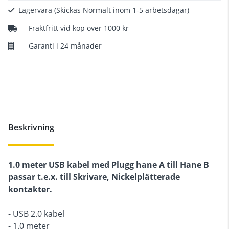
Lagervara
(Skickas Normalt inom 1-5 arbetsdagar)
Fraktfritt vid köp över 1000 kr
Garanti i 24 månader
Beskrivning
1.0 meter USB kabel med Plugg hane A till Hane B
passar t.e.x. till Skrivare, Nickelplätterade
kontakter.
- USB 2.0 kabel
- 1.0 meter