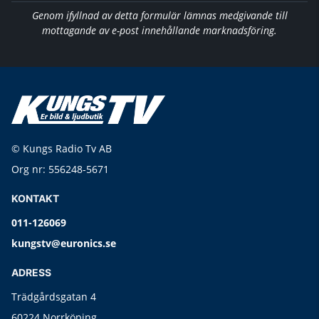
Genom ifyllnad av detta formulär lämnas medgivande till
mottagande av e-post innehållande marknadsföring.
© Kungs Radio Tv AB
Org nr: 556248-5671
KONTAKT
011-126069
kungstv@euronics.se
ADRESS
Trädgårdsgatan 4
60224 Norrköping