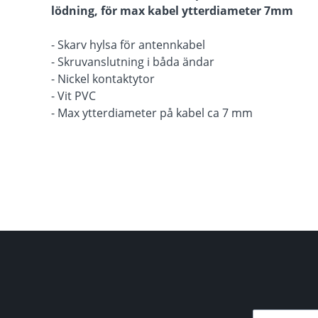
lödning, för max kabel ytterdiameter 7mm
- Skarv hylsa för antennkabel
- Skruvanslutning i båda ändar
- Nickel kontaktytor
- Vit PVC
- Max ytterdiameter på kabel ca 7 mm