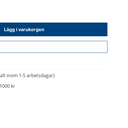
Lägg i varukorgen
Gå till kassan
alt inom 1-5 arbetsdagar)
 1000 kr