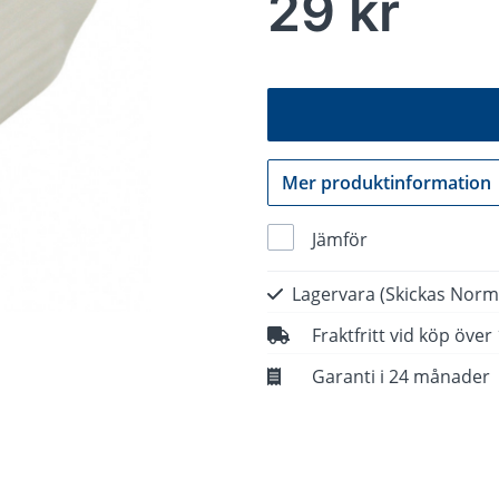
29 kr
Mer produktinformation
Jämför
Lagervara
(Skickas Norm
Fraktfritt vid köp över
Garanti i 24 månader