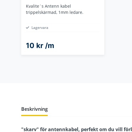
Kvalite´s Antenn kabel
trippelskärmad, 1mm ledare.
Lagervara
10 kr /m
Beskrivning
"skarv" för antennkabel, perfekt om du vill fö