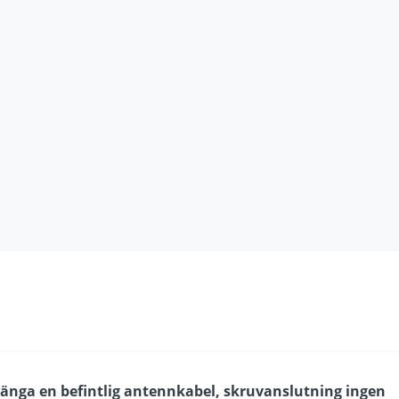
rlänga en befintlig antennkabel, skruvanslutning ingen