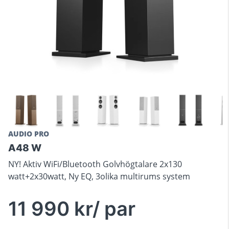
AUDIO PRO
A48 W
NY! Aktiv WiFi/Bluetooth Golvhögtalare 2x130
watt+2x30watt, Ny EQ, 3olika multirums system
11 990 kr/ par