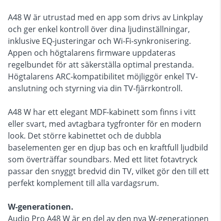
A48 W är utrustad med en app som drivs av Linkplay
och ger enkel kontroll över dina ljudinställningar,
inklusive EQ-justeringar och Wi-Fi-synkronisering.
Appen och högtalarens firmware uppdateras
regelbundet för att säkerställa optimal prestanda.
Högtalarens ARC-kompatibilitet möjliggör enkel TV-
anslutning och styrning via din TV-fjärrkontroll.
A48 W har ett elegant MDF-kabinett som finns i vitt
eller svart, med avtagbara tygfronter för en modern
look. Det större kabinettet och de dubbla
baselementen ger en djup bas och en kraftfull ljudbild
som överträffar soundbars. Med ett litet fotavtryck
passar den snyggt bredvid din TV, vilket gör den till ett
perfekt komplement till alla vardagsrum.
W-generationen.
Audio Pro A48 W är en del av den nya W-generationen