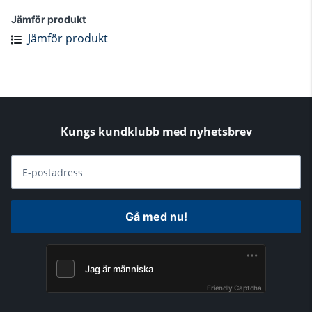
Jämför produkt
Jämför produkt
Kungs kundklubb med nyhetsbrev
E-postadress
Gå med nu!
Friendly Captcha