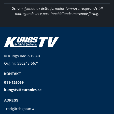
Genom ifyllnad av detta formulär lämnas medgivande till
mottagande av e-post innehållande marknadsföring.
© Kungs Radio Tv AB
Org nr: 556248-5671
KONTAKT
011-126069
kungstv@euronics.se
ADRESS
Trädgårdsgatan 4