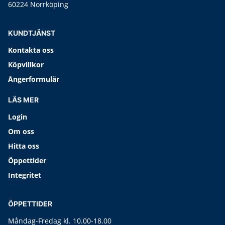
60224 Norrköping
KUNDTJÄNST
Kontakta oss
Köpvillkor
Ångerformulär
LÄS MER
Login
Om oss
Hitta oss
Öppettider
Integritet
ÖPPETTIDER
Måndag-Fredag kl. 10.00-18.00