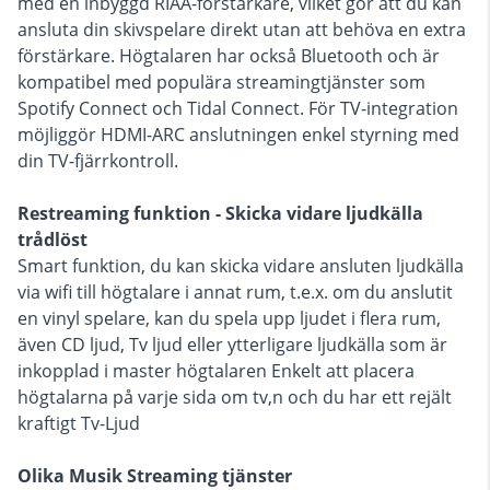
med en inbyggd RIAA-förstärkare, vilket gör att du kan
ansluta din skivspelare direkt utan att behöva en extra
förstärkare. Högtalaren har också Bluetooth och är
kompatibel med populära streamingtjänster som
Spotify Connect och Tidal Connect. För TV-integration
möjliggör HDMI-ARC anslutningen enkel styrning med
din TV-fjärrkontroll.
Restreaming funktion - Skicka vidare ljudkälla
trådlöst
Smart funktion, du kan skicka vidare ansluten ljudkälla
via wifi till högtalare i annat rum, t.e.x. om du anslutit
en vinyl spelare, kan du spela upp ljudet i flera rum,
även CD ljud, Tv ljud eller ytterligare ljudkälla som är
inkopplad i master högtalaren Enkelt att placera
högtalarna på varje sida om tv,n och du har ett rejält
kraftigt Tv-Ljud
Olika Musik Streaming tjänster