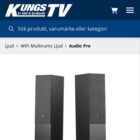
Ljud
WiFi Multirums Ljud
Audio Pro