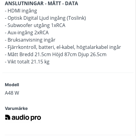
ANSLUTNINGAR - MÅTT - DATA
- HDMI ingång
- Optisk Digital Ljud ingång (Toslink)
- Subwoofer utgång 1xRCA
- Aux-ingång 2xRCA
- Bruksanvisning ingår
- Fjärrkontroll, batteri, el-kabel, högtalarkabel ingår
- Mått Bredd 21.5cm Höjd 87cm Djup 26.5cm
- Vikt totalt 21.15 kg
Modell
A48 W
Varumärke