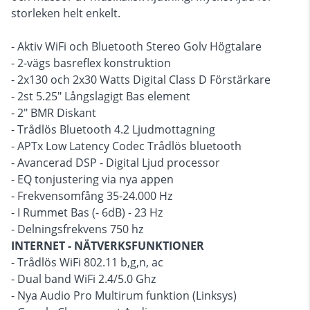
storleken helt enkelt.
- Aktiv WiFi och Bluetooth Stereo Golv Högtalare
- 2-vägs basreflex konstruktion
- 2x130 och 2x30 Watts Digital Class D Förstärkare
- 2st 5.25" Långslagigt Bas element
- 2" BMR Diskant
- Trådlös Bluetooth 4.2 Ljudmottagning
- APTx Low Latency Codec Trådlös bluetooth
- Avancerad DSP - Digital Ljud processor
- EQ tonjustering via nya appen
- Frekvensomfång 35-24.000 Hz
- I Rummet Bas (- 6dB) - 23 Hz
- Delningsfrekvens 750 hz
INTERNET - NÄTVERKSFUNKTIONER
- Trådlös WiFi 802.11 b,g,n, ac
- Dual band WiFi 2.4/5.0 Ghz
- Nya Audio Pro Multirum funktion (Linksys)