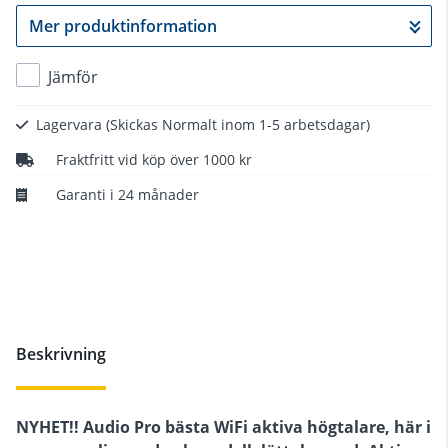
Mer produktinformation
Gå till kassan
Jämför
Lagervara
(Skickas Normalt inom 1-5 arbetsdagar)
Fraktfritt vid köp över 1000 kr
Garanti i 24 månader
Beskrivning
NYHET!! Audio Pro bästa WiFi aktiva högtalare, här i