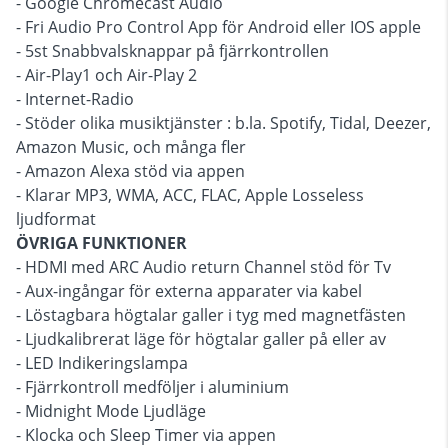
- Google Chromecast Audio
- Fri Audio Pro Control App för Android eller IOS apple
- 5st Snabbvalsknappar på fjärrkontrollen
- Air-Play1 och Air-Play 2
- Internet-Radio
- Stöder olika musiktjänster : b.la. Spotify, Tidal, Deezer,
Amazon Music, och många fler
- Amazon Alexa stöd via appen
- Klarar MP3, WMA, ACC, FLAC, Apple Losseless
ljudformat
ÖVRIGA FUNKTIONER
- HDMI med ARC Audio return Channel stöd för Tv
- Aux-ingångar för externa apparater via kabel
- Löstagbara högtalar galler i tyg med magnetfästen
- Ljudkalibrerat läge för högtalar galler på eller av
- LED Indikeringslampa
- Fjärrkontroll medföljer i aluminium
- Midnight Mode Ljudläge
- Klocka och Sleep Timer via appen