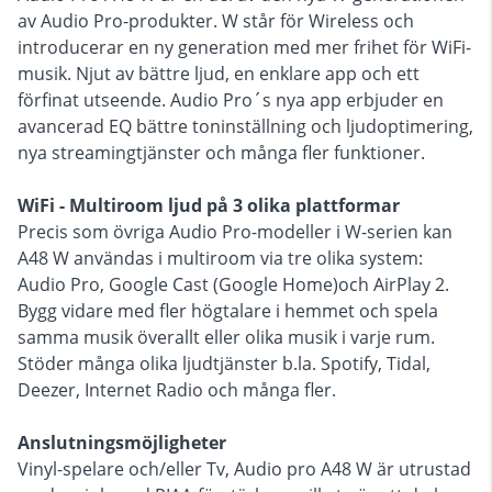
av Audio Pro-produkter. W står för Wireless och
introducerar en ny generation med mer frihet för WiFi-
musik. Njut av bättre ljud, en enklare app och ett
förfinat utseende. Audio Pro´s nya app erbjuder en
avancerad EQ bättre toninställning och ljudoptimering,
nya streamingtjänster och många fler funktioner.
WiFi - Multiroom ljud på 3 olika plattformar
Precis som övriga Audio Pro-modeller i W-serien kan
A48 W användas i multiroom via tre olika system:
Audio Pro, Google Cast (Google Home)och AirPlay 2.
Bygg vidare med fler högtalare i hemmet och spela
samma musik överallt eller olika musik i varje rum.
Stöder många olika ljudtjänster b.la. Spotify, Tidal,
Deezer, Internet Radio och många fler.
Anslutningsmöjligheter
Vinyl-spelare och/eller Tv, Audio pro A48 W är utrustad