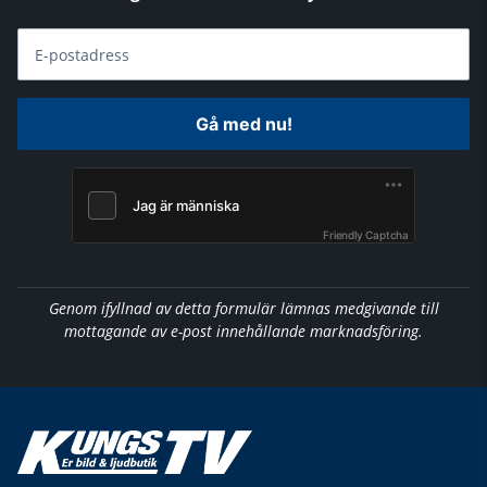
E-postadress
Gå med nu!
Friendly Captcha
Genom ifyllnad av detta formulär lämnas medgivande till
mottagande av e-post innehållande marknadsföring.