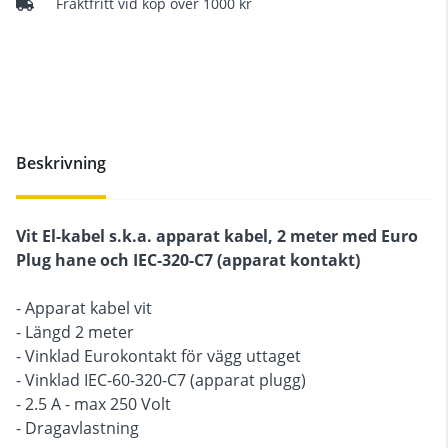
Fraktfritt vid köp över 1000 kr
Beskrivning
Vit El-kabel s.k.a. apparat kabel, 2 meter med Euro
Plug hane och IEC-320-C7 (apparat kontakt)
- Apparat kabel vit
- Längd 2 meter
- Vinklad Eurokontakt för vägg uttaget
- Vinklad IEC-60-320-C7 (apparat plugg)
- 2.5 A - max 250 Volt
- Dragavlastning