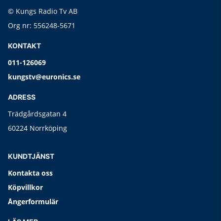
© Kungs Radio Tv AB
Org nr: 556248-5671
KONTAKT
011-126069
kungstv@euronics.se
ADRESS
Trädgårdsgatan 4
60224 Norrköping
KUNDTJÄNST
Kontakta oss
Köpvillkor
Ångerformulär