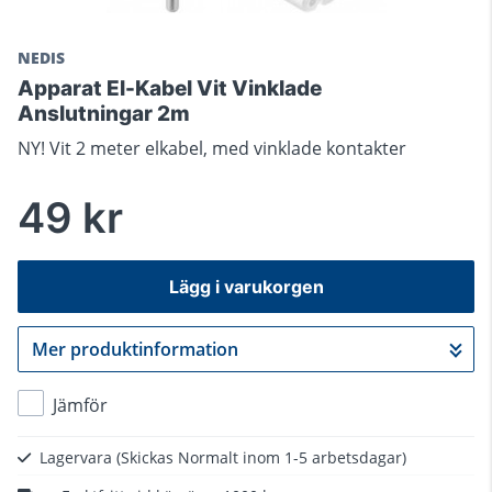
NEDIS
Apparat El-Kabel Vit Vinklade
Anslutningar 2m
NY! Vit 2 meter elkabel, med vinklade kontakter
49 kr
Lägg i varukorgen
Mer produktinformation
Gå till kassan
Jämför
Lagervara
(Skickas Normalt inom 1-5 arbetsdagar)