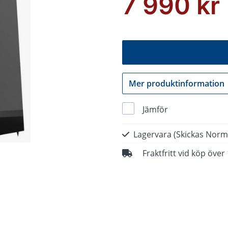
7 990 kr
Mer produktinformation
Jämför
Lagervara
(Skickas Norm
Fraktfritt vid köp över