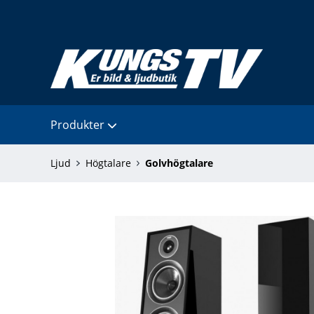
Produkter
Ljud
Högtalare
Golvhögtalare