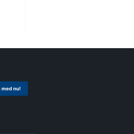
 med nu!