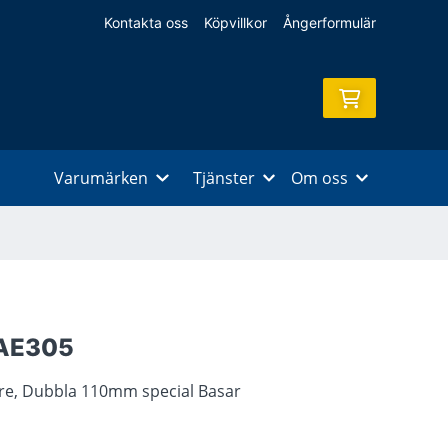
Kontakta oss
Köpvillkor
Ångerformulär
Varumärken
Tjänster
Om oss
 AE305
are, Dubbla 110mm special Basar