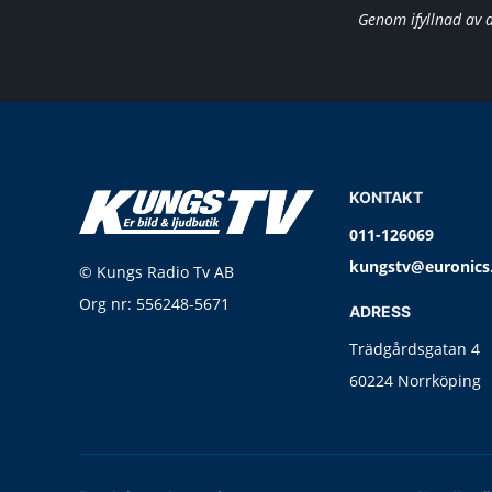
Genom ifyllnad av 
KONTAKT
011-126069
kungstv@euronics
© Kungs Radio Tv AB
Org nr: 556248-5671
ADRESS
Trädgårdsgatan 4
60224 Norrköping