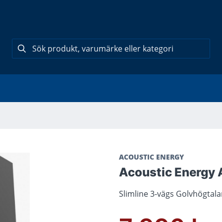
ACOUSTIC ENERGY
Acoustic Energy
Slimline 3-vägs Golvhögtal