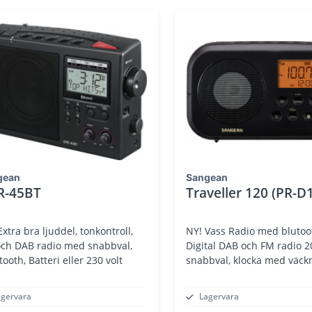
gean
Sangean
R-45BT
Traveller 120 (PR-D
NY! Vass Radio med blutoo
ch DAB radio med snabbval,
Digital DAB och FM radio 2
tooth, Batteri eller 230 volt
snabbval, klocka med väck
agervara
Lagervara