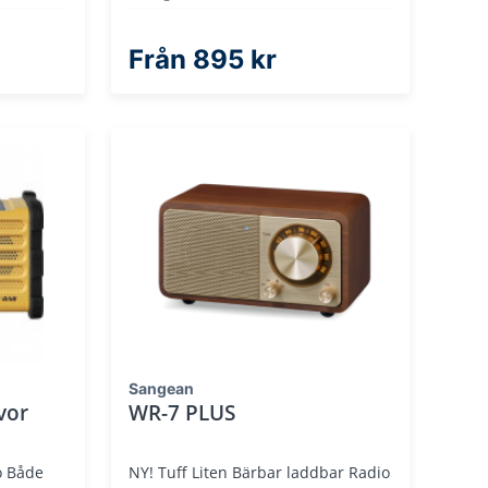
Från
895 kr
Sangean
vor
WR-7 PLUS
o Både
NY! Tuff Liten Bärbar laddbar Radio