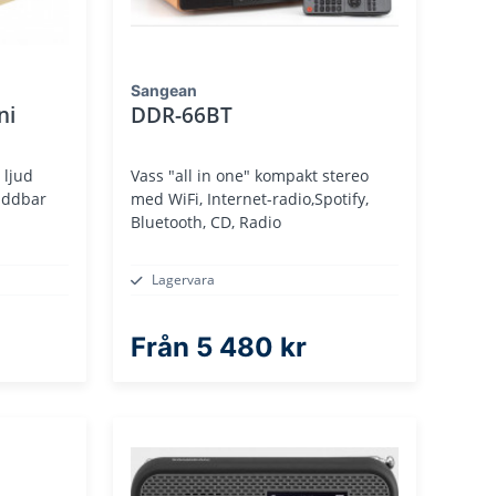
Sangean
ni
DDR-66BT
 ljud
Vass "all in one" kompakt stereo
addbar
med WiFi, Internet-radio,Spotify,
Bluetooth, CD, Radio
Lagervara
Från
5 480 kr