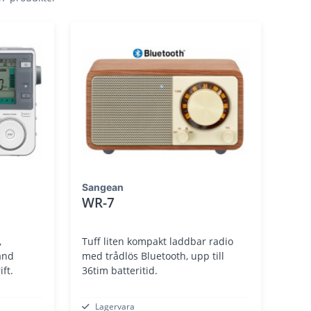
Sangean
WR-7
,
Tuff liten kompakt laddbar radio
and
med trådlös Bluetooth, upp till
ft.
36tim batteritid.
Lagervara